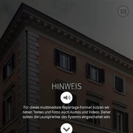
Die Casa di Goethe in Rom
Via del Corso 18 - Haus mit Geschichte(n)
Menschen am Corso 18
Ci vediamo a Roma
Casa di Goethe - Via del Corso 18, Rom
HINWEIS
Für dieses multimediale Reportage-Format nutzen wir
neben Texten und Fotos auch Audios und Videos. Daher
sollten die Lautsprecher des Systems eingeschaltet sein.